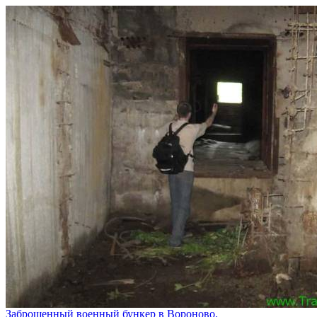
Заброшенный военный бункер в Вороново.