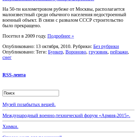
На 50-ти километровом рубеже от Москвы, располагается
малоизвестный среди обычного населения недостроенный
военный объект. В связи с развалом СССР строительство
было прекращено.
Посетил в 2009 году.
Подробнее »
Опубликовано: 13 октября, 2010. Рубрики:
Без рубрики
Опубликовано: Теги:
Бункер
,
Вороново
,
грузовик
,
пейзажи
,
снег
RSS-лента
Музей позабытых вещей.
Международный военно-технический форум «Армия-2015».
Химки.