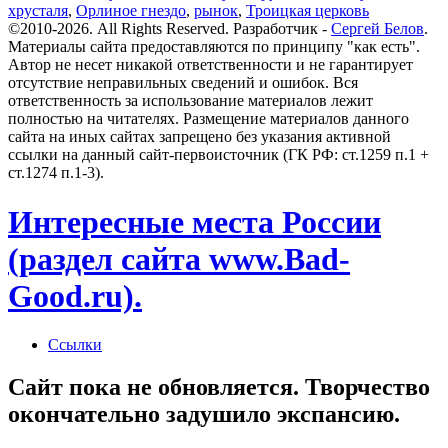
хрусталя
,
Орлиное гнездо
,
рынок
,
Троицкая церковь
©2010-2026. All Rights Reserved. Разработчик -
Сергей Белов
.
Материалы сайта предоставляются по принципу "как есть".
Автор не несет никакой ответственности и не гарантирует
отсутствие неправильных сведений и ошибок. Вся
ответственность за использование материалов лежит
полностью на читателях. Размещение материалов данного
сайта на иных сайтах запрещено без указания активной
ссылки на данный сайт-первоисточник (ГК РФ: ст.1259 п.1 +
ст.1274 п.1-3).
Интересные места России
(раздел сайта www.Bad-
Good.ru).
Ссылки
Сайт пока не обновляется. Творчество
окончательно задушило экспансию.