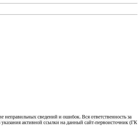
ие неправильных сведений и ошибок. Вся ответственность за
з указания активной ссылки на данный сайт-первоисточник (ГК