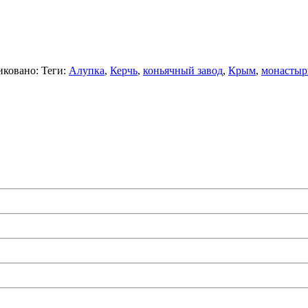
ковано: Теги:
Алупка
,
Керчь
,
коньячный завод
,
Крым
,
монастыр