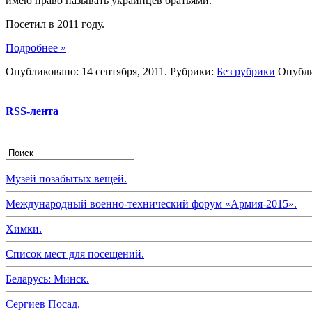
имею право называть украинцев братьями.
Посетил в 2011 году.
Подробнее »
Опубликовано: 14 сентября, 2011. Рубрики:
Без рубрики
Опубли
RSS-лента
Музей позабытых вещей.
Международный военно-технический форум «Армия-2015».
Химки.
Список мест для посещений.
Беларусь: Минск.
Сергиев Посад.