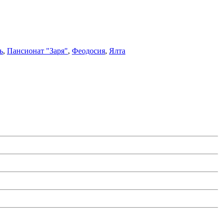
ь
,
Пансионат "Заря"
,
Феодосия
,
Ялта